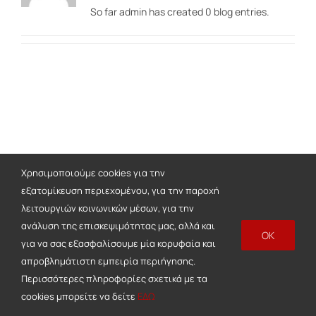
So far admin has created 0 blog entries.
Χρησιμοποιούμε cookies για την
εξατομίκευση περιεχομένου, για την παροχή
λειτουργιών κοινωνικών μέσων, για την
ανάλυση της επισκεψιμότητας μας, αλλά και
OK
για να σας εξασφαλίσουμε μία κορυφαία και
απροβλημάτιστη εμπειρία περιήγησης.
Περισσότερες πληροφορίες σχετικά με τα
cookies μπορείτε να δείτε
ΕΔΩ